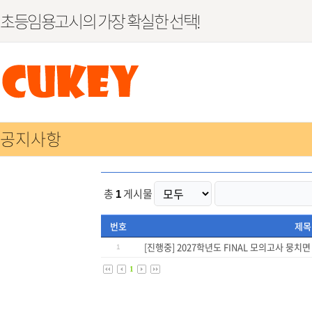
초등임용고시의 가장 확실한 선택!
공지사항
총
게시물
1
번호
제목
[진행중] 2027학년도 FINAL 모의고사 뭉치
1
1