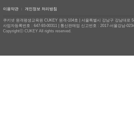
이용약관
개인정보 처리방침
|
쿠키넷 원격평생교육원 CUKEY 원격-104호
| 서울특별시 강남구 강남대로 
사업자등록번호 : 647-93-00311
|
통신판매업 신고번호 : 2017-서울강남-023
Copyrightⓒ CUKEY All rights reserved.